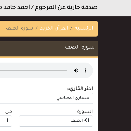
صدقه جارية عن المرحوم / احمد حامد 
الرئيسية
القرآن الكريم
سورة الصف
سورة الصف
اختر القاريء
السورة
من