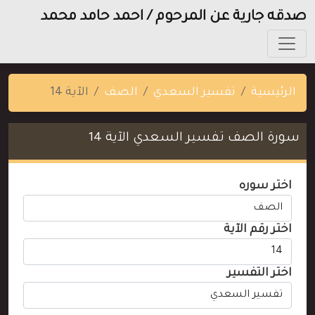
صدقه جارية عن المرحوم / احمد حامد محمد
الرئيسية
تفسير السعدي
الصف
الآية 14
سورة الصف تفسير السعدي الآية 14
اختر سوره
اختر رقم الآية
اختر التفسير