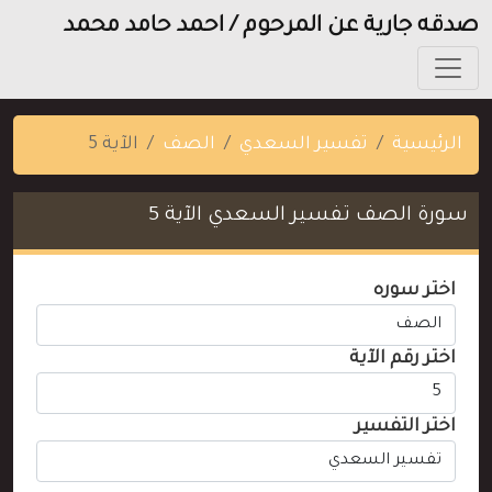
صدقه جارية عن المرحوم / احمد حامد محمد
الرئيسية
تفسير السعدي
الصف
الآية 5
سورة الصف تفسير السعدي الآية 5
اختر سوره
اختر رقم الآية
اختر التفسير