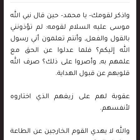
واذكر لقومك- يا محمد- حين قال نبي الله
موسى عليه السلام لقومه: لم تؤذونني
بالقول والفعل, وأنتم تعلمون أني رسول
الله إليكم؟ فلما عدلوا عن الحق مع
علمهم به, وأصروا على ذلك؟ صرف الله
قلوبهم عن قبول الهداية.
عقوبة لهم على زيغهم الذي اختاروه
لأنفسهم.
والله لا يهدي القوم الخارجين عن الطاعة