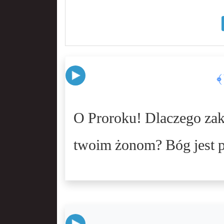
O Proroku! Dlaczego zaka
twoim żonom? Bóg jest pr