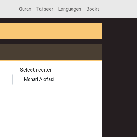
َQuran
Tafseer
Languages
Books
Select reciter