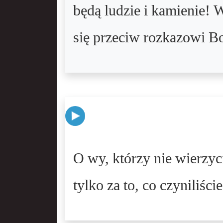
będą ludzie i kamienie! W
się przeciw rozkazowi Bog
O wy, którzy nie wierzyc
tylko za to, co czyniliście