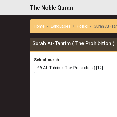
The Noble Quran
Home
Languages
Polski
Surah At-Tah
Surah At-Tahrim ( The Prohibition )
Select surah