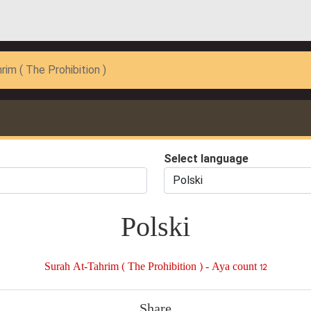
rim ( The Prohibition )
Select language
Polski
Surah At-Tahrim ( The Prohibition ) - Aya count 12
Share