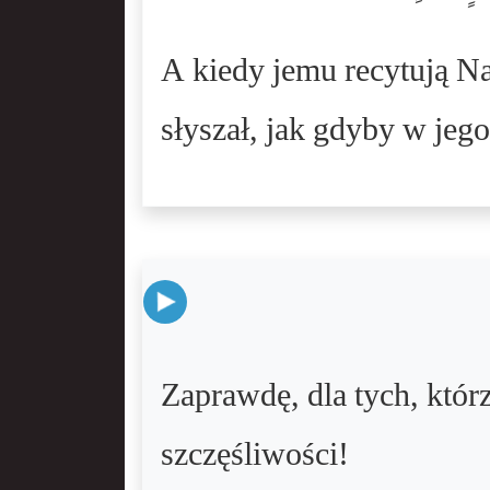
A kiedy jemu recytują Na
słyszał, jak gdyby w jeg
Zaprawdę, dla tych, którz
szczęśliwości!