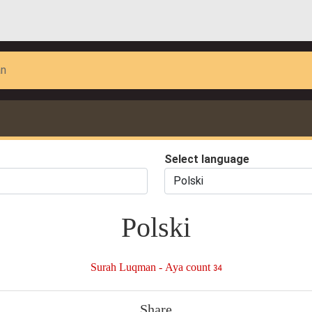
an
Select language
Polski
Surah Luqman - Aya count 34
Share