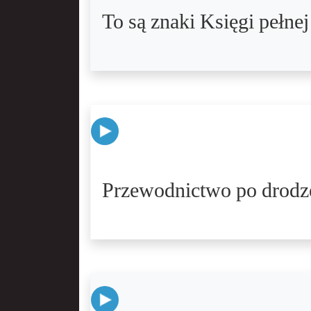
To są znaki Księgi pełne
Przewodnictwo po drodze 