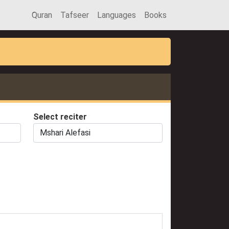
َQuran
Tafseer
Languages
Books
Select reciter