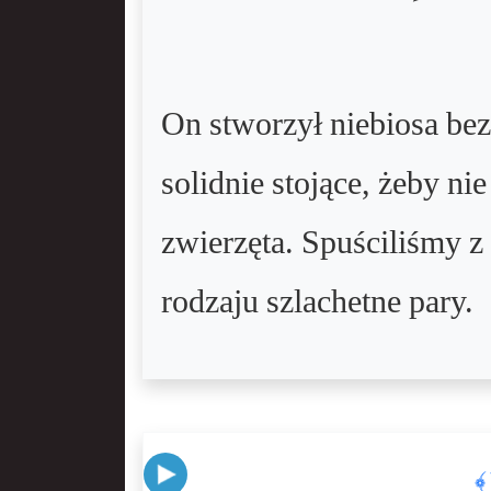
On stworzył niebiosa bez
solidnie stojące, żeby ni
zwierzęta. Spuściliśmy z
rodzaju szlachetne pary.