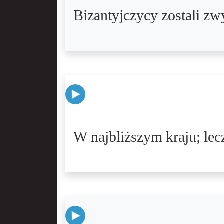
Bizantyjczycy zostali zw
W najbliższym kraju; lec