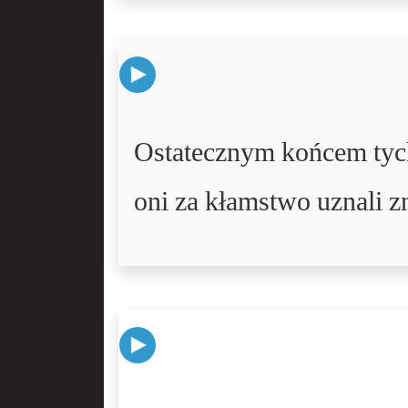
Ostatecznym końcem tych,
oni za kłamstwo uznali z