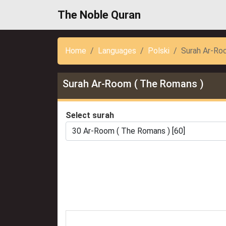
The Noble Quran
Home
Languages
Polski
Surah Ar-Ro
Surah Ar-Room ( The Romans )
Select surah