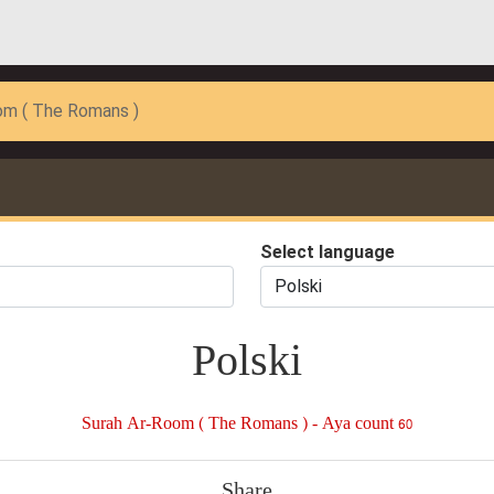
om ( The Romans )
Select language
Polski
Surah Ar-Room ( The Romans ) - Aya count 60
Share