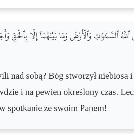
 ٱللَّهُ ٱلسَّمَٰوَٰتِ وَٱلْأَرْضَ وَمَا بَيْنَهُمَآ إِلَّا بِٱلْحَقِّ وَأَجَ
ili nad sobą? Bóg stworzył niebiosa i z
wdzie i na pewien określony czas. Le
y w spotkanie ze swoim Panem!