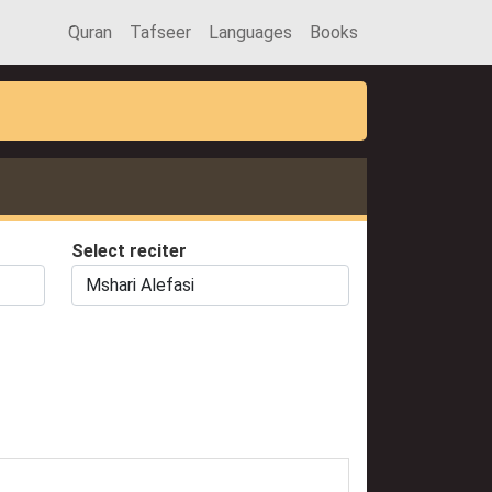
َQuran
Tafseer
Languages
Books
Select reciter