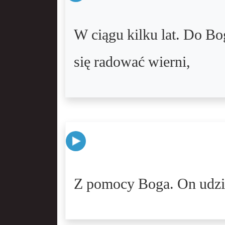
W ciągu kilku lat. Do Bo
się radować wierni,
Z pomocy Boga. On udzie