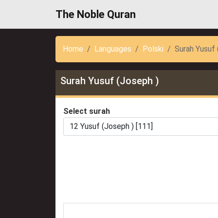
The Noble Quran
Home
Languages
Polski
Surah Yusuf 
Surah Yusuf (Joseph )
Select surah