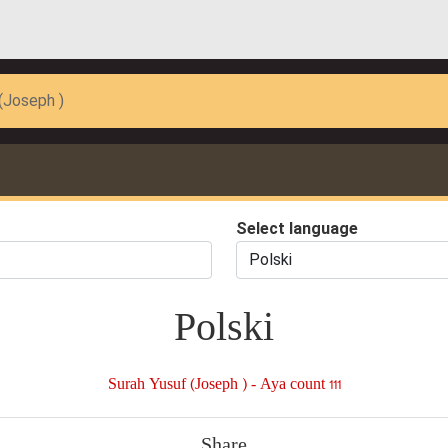
(Joseph )
Select language
Polski
Surah Yusuf (Joseph ) - Aya count 111
Share