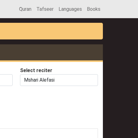
َQuran
Tafseer
Languages
Books
Select reciter