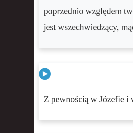
poprzednio względem tw
jest wszechwiedzący, mą
Z pewnością w Józefie i w