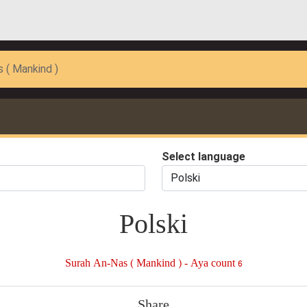
 ( Mankind )
Select language
Polski
Surah An-Nas ( Mankind ) - Aya count 6
Share