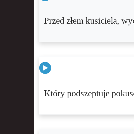
Przed złem kusiciela, wy
Który podszeptuje pokusę