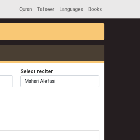
َQuran
Tafseer
Languages
Books
Select reciter