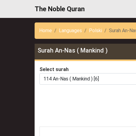
The Noble Quran
Home
Languages
Polski
Surah An-Nas
Surah An-Nas ( Mankind )
Select surah