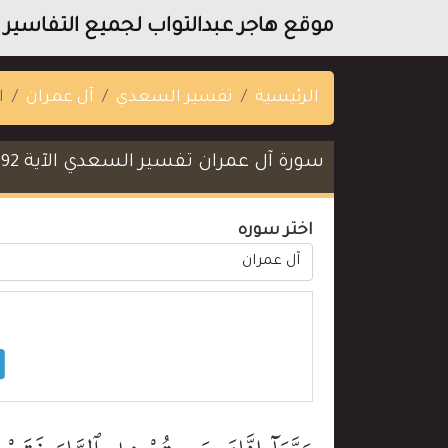
موقع هاجر عبدالتواب لجميع التفاسير ا
الرئيسية
تفسير السعدي
آل عمران
ا
سورة آل عمران تفسير السعدي الآية 192
اختر سوره