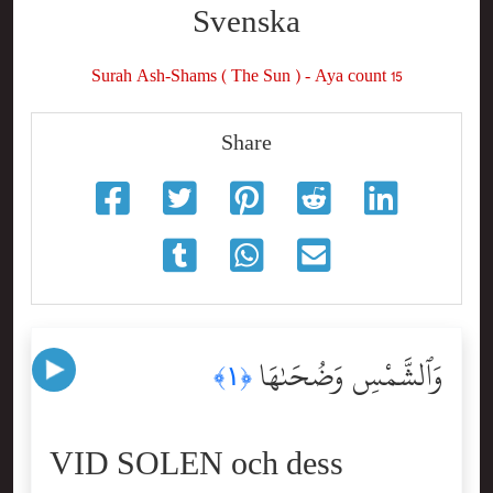
Svenska
Surah Ash-Shams ( The Sun ) - Aya count 15
Share
وَٱلشَّمْسِ وَضُحَىٰهَا
﴿١﴾
VID SOLEN och dess