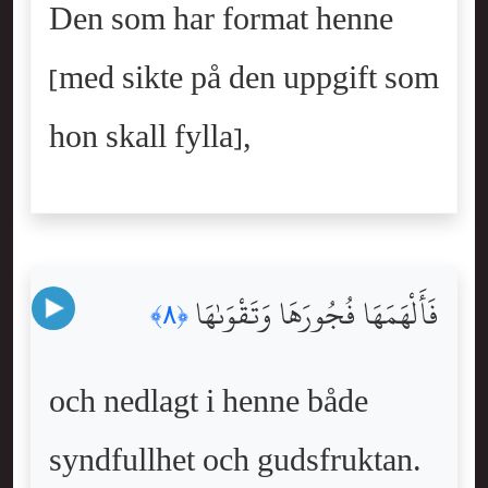
Den som har format henne
[med sikte på den uppgift som
hon skall fylla],
فَأَلْهَمَهَا فُجُورَهَا وَتَقْوَىٰهَا
﴿٨﴾
och nedlagt i henne både
syndfullhet och gudsfruktan.