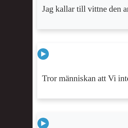
Jag kallar till vittne den
Tror människan att Vi in