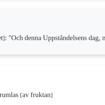
get]: "Och denna Uppståndelsens dag,
rumlas [av fruktan]