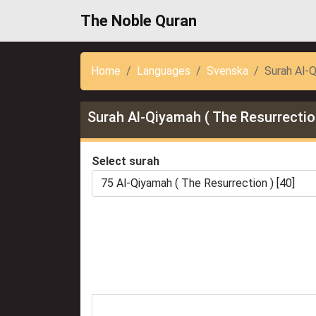
The Noble Quran
Home
Languages
Svenska
Surah Al-Q
Surah Al-Qiyamah ( The Resurrectio
Select surah