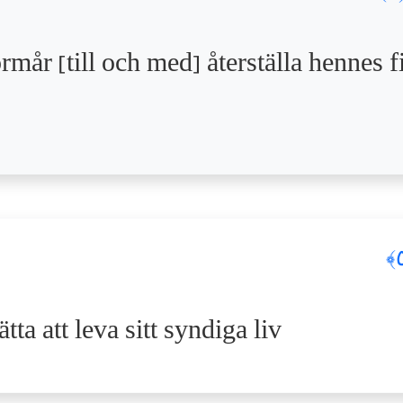
rmår [till och med] återställa hennes f
ta att leva sitt syndiga liv