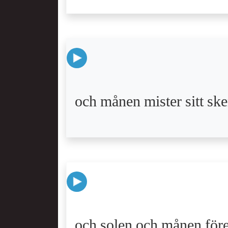
och månen mister sitt sk
och solen och månen före