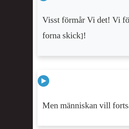
Visst förmår Vi det! Vi fö
forna skick]!
Men människan vill fortsät