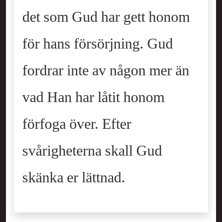
det som Gud har gett honom
för hans försörjning. Gud
fordrar inte av någon mer än
vad Han har låtit honom
förfoga över. Efter
svårigheterna skall Gud
skänka er lättnad.