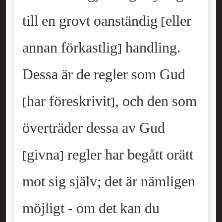
till en grovt oanständig [eller
annan förkastlig] handling.
Dessa är de regler som Gud
[har föreskrivit], och den som
överträder dessa av Gud
[givna] regler har begått orätt
mot sig själv; det är nämligen
möjligt - om det kan du