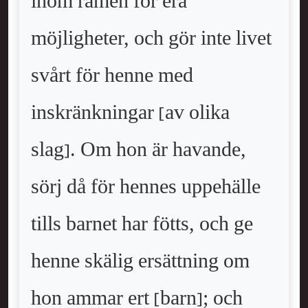
inom ramen för era
möjligheter, och gör inte livet
svårt för henne med
inskränkningar [av olika
slag]. Om hon är havande,
sörj då för hennes uppehälle
tills barnet har fötts, och ge
henne skälig ersättning om
hon ammar ert [barn]; och