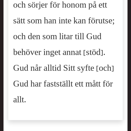
och sörjer för honom på ett
sätt som han inte kan förutse;
och den som litar till Gud
behöver inget annat [stöd].
Gud når alltid Sitt syfte [och]
Gud har fastställt ett mått för
allt.