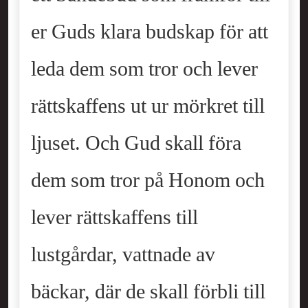
er Guds klara budskap för att
leda dem som tror och lever
rättskaffens ut ur mörkret till
ljuset. Och Gud skall föra
dem som tror på Honom och
lever rättskaffens till
lustgårdar, vattnade av
bäckar, där de skall förbli till