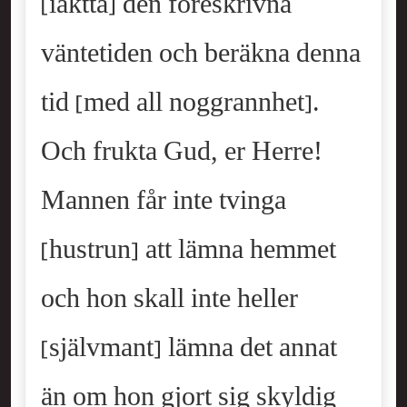
[iaktta] den föreskrivna
väntetiden och beräkna denna
tid [med all noggrannhet].
Och frukta Gud, er Herre!
Mannen får inte tvinga
[hustrun] att lämna hemmet
och hon skall inte heller
[självmant] lämna det annat
än om hon gjort sig skyldig