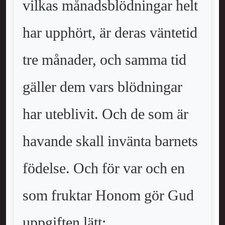
vilkas månadsblödningar helt
har upphört, är deras väntetid
tre månader, och samma tid
gäller dem vars blödningar
har uteblivit. Och de som är
havande skall invänta barnets
födelse. Och för var och en
som fruktar Honom gör Gud
uppgiften lätt;