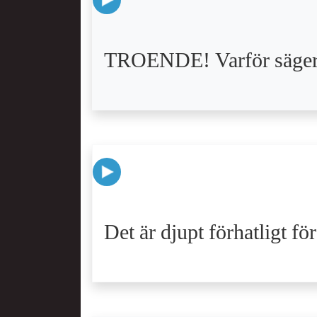
TROENDE! Varför säger ni
Det är djupt förhatligt f