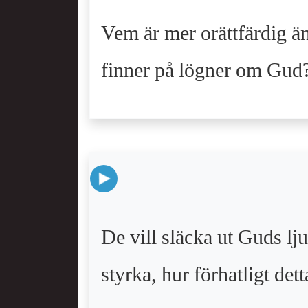
Vem är mer orättfärdig än
finner på lögner om Gud?
De vill släcka ut Guds lju
styrka, hur förhatligt de