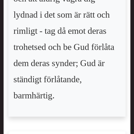
lydnad i det som är rätt och
rimligt - tag då emot deras
trohetsed och be Gud förlåta
dem deras synder; Gud är
ständigt förlåtande,
barmhärtig.