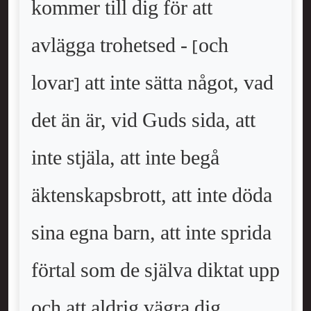
kommer till dig för att
avlägga trohetsed - [och
lovar] att inte sätta något, vad
det än är, vid Guds sida, att
inte stjäla, att inte begå
äktenskapsbrott, att inte döda
sina egna barn, att inte sprida
förtal som de själva diktat upp
och att aldrig vägra dig