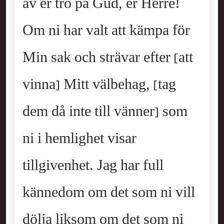
av er tro på Gud, er Herre!
Om ni har valt att kämpa för
Min sak och strävar efter [att
vinna] Mitt välbehag, [tag
dem då inte till vänner] som
ni i hemlighet visar
tillgivenhet. Jag har full
kännedom om det som ni vill
dölja liksom om det som ni