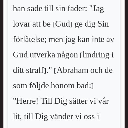
han sade till sin fader: "Jag
lovar att be [Gud] ge dig Sin
förlåtelse; men jag kan inte av
Gud utverka någon [lindring i
ditt straff]." [Abraham och de
som följde honom bad:]
"Herre! Till Dig sätter vi vår
lit, till Dig vänder vi oss i