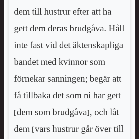
dem till hustrur efter att ha
gett dem deras brudgåva. Håll
inte fast vid det äktenskapliga
bandet med kvinnor som
förnekar sanningen; begär att
få tillbaka det som ni har gett
[dem som brudgåva], och låt
dem [vars hustrur går över till