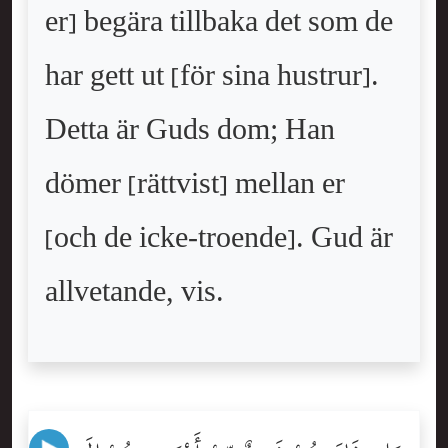
er] begära tillbaka det som de
har gett ut [för sina hustrur].
Detta är Guds dom; Han
dömer [rättvist] mellan er
[och de icke-troende]. Gud är
allvetande, vis.