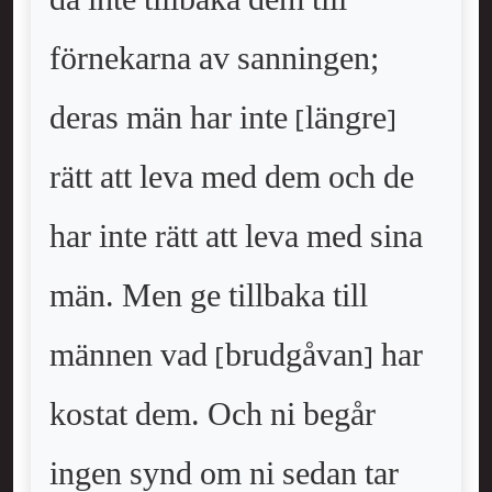
då inte tillbaka dem till
förnekarna av sanningen;
deras män har inte [längre]
rätt att leva med dem och de
har inte rätt att leva med sina
män. Men ge tillbaka till
männen vad [brudgåvan] har
kostat dem. Och ni begår
ingen synd om ni sedan tar