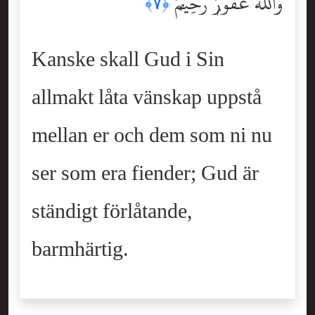
وَٱللَّهُ غَفُورٌۭ رَّحِيمٌۭ
﴿٧﴾
Kanske skall Gud i Sin
allmakt låta vänskap uppstå
mellan er och dem som ni nu
ser som era fiender; Gud är
ständigt förlåtande,
barmhärtig.