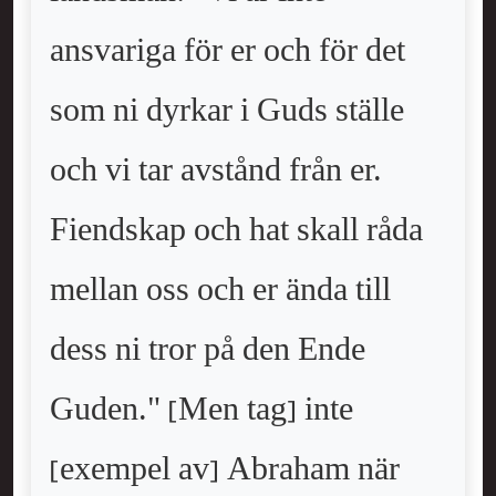
ansvariga för er och för det
som ni dyrkar i Guds ställe
och vi tar avstånd från er.
Fiendskap och hat skall råda
mellan oss och er ända till
dess ni tror på den Ende
Guden." [Men tag] inte
[exempel av] Abraham när