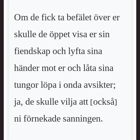
Om de fick ta befälet över er
skulle de öppet visa er sin
fiendskap och lyfta sina
händer mot er och låta sina
tungor löpa i onda avsikter;
ja, de skulle vilja att [också]
ni förnekade sanningen.