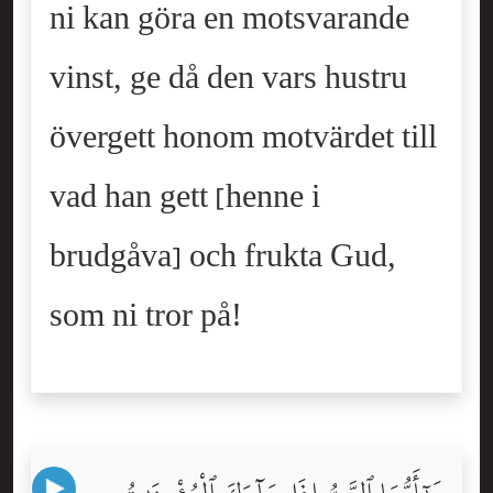
ni kan göra en motsvarande
vinst, ge då den vars hustru
övergett honom motvärdet till
vad han gett [henne i
brudgåva] och frukta Gud,
som ni tror på!