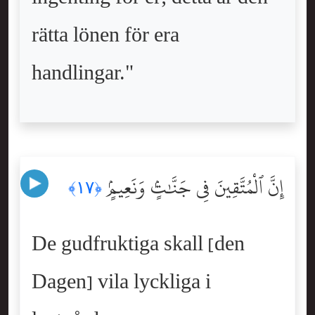
rätta lönen för era
handlingar."
إِنَّ ٱلْمُتَّقِينَ فِى جَنَّٰتٍۢ وَنَعِيمٍۢ
﴿١٧﴾
De gudfruktiga skall [den
Dagen] vila lyckliga i