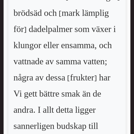
brödsäd och [mark lämplig
för] dadelpalmer som växer i
klungor eller ensamma, och
vattnade av samma vatten;
några av dessa [frukter] har
Vi gett bättre smak än de
andra. I allt detta ligger
sannerligen budskap till