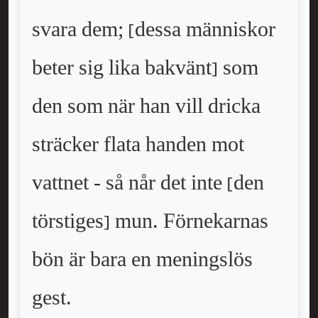
svara dem; [dessa människor
beter sig lika bakvänt] som
den som när han vill dricka
sträcker flata handen mot
vattnet - så når det inte [den
törstiges] mun. Förnekarnas
bön är bara en meningslös
gest.