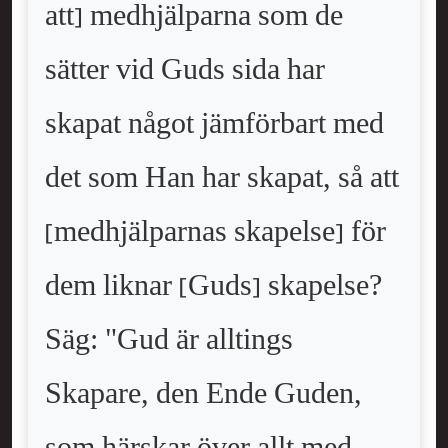
att] medhjälparna som de
sätter vid Guds sida har
skapat något jämförbart med
det som Han har skapat, så att
[medhjälparnas skapelse] för
dem liknar [Guds] skapelse?
Säg: "Gud är alltings
Skapare, den Ende Guden,