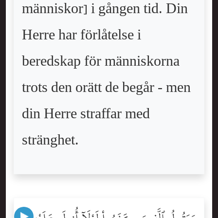
människor] i gången tid. Din
Herre har förlåtelse i
beredskap för människorna
trots den orätt de begår - men
din Herre straffar med
stränghet.