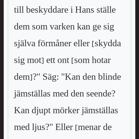
till beskyddare i Hans ställe
dem som varken kan ge sig
själva förmåner eller [skydda
sig mot] ett ont [som hotar
dem]?" Säg: "Kan den blinde
jämställas med den seende?
Kan djupt mörker jämställas
med ljus?" Eller [menar de