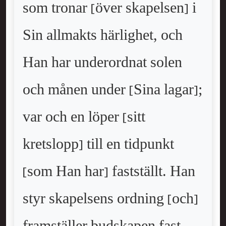
som tronar [över skapelsen] i
Sin allmakts härlighet, och
Han har underordnat solen
och månen under [Sina lagar];
var och en löper [sitt
kretslopp] till en tidpunkt
[som Han har] fastställt. Han
styr skapelsens ordning [och]