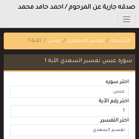
صدقه جارية عن المرحوم / احمد حامد محمد
الرئيسية
تفسير السعدي
عبس
الآية 1
سورة عبس تفسير السعدي الآية 1
اختر سوره
اختر رقم الآية
اختر التفسير