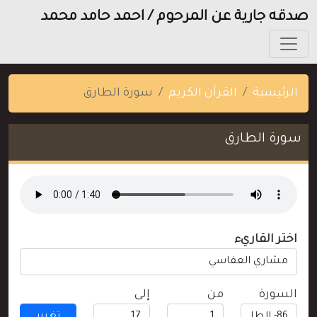
صدقه جارية عن المرحوم / احمد حامد محمد
الرئيسية
القرآن الكريم
سورة الطارق
سورة الطارق
اختر القاريء
السورة
من
إلى