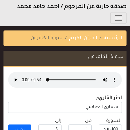
صدقه جارية عن المرحوم / احمد حامد محمد
الرئيسية
القرآن الكريم
سورة الكافرون
سورة الكافرون
اختر القاريء
السورة
من
إلى