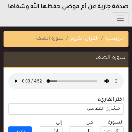
صدقة جارية عن أم موضي حفظها الله وشفاها
الرئيسية
القرآن الكريم
سورة الصف
سورة الصف
اختر القاريء
السورة
من
إلى