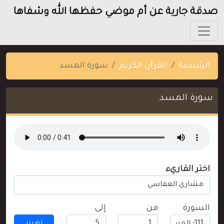
صدقة جارية عن أم موضي حفظها الله وشفاها
الرئيسية
القرآن الكريم
سورة المسد
سورة المسد
اختر القاريء
السورة
من
إلى