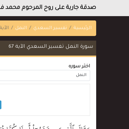
صدقة جارية على روح المرحوم محمد فتح
الرئيسية
تفسير السعدي
النمل
الآية 7
سورة النمل تفسير السعدي الآية 67
اختر سوره