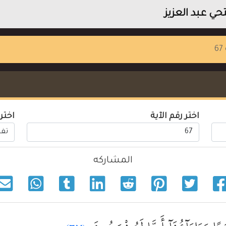
ي عبد العزيز
6
اختر رقم الآية
اختر
المشاركه