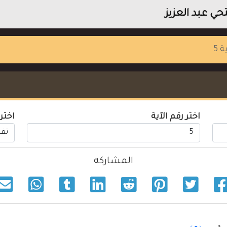
ي عبد العزيز
ة 5
اختر رقم الآية
اختر
المشاركه