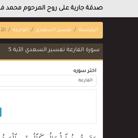
صدقة جارية على روح المرحوم محمد فتح
الرئيسية
تفسير السعدي
القارعة
الآي
سورة القارعة تفسير السعدي الآية 5
اختر سوره