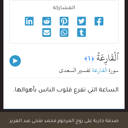
المشاركه
ٱلْقَارِعَةُ
﴿١﴾
سورة
القارعة
تفسير السعدي
الساعة التي تقرع قلوب الناس بأهوالها.
صدقة جارية على روح المرحوم محمد فتحي عبد العزيز