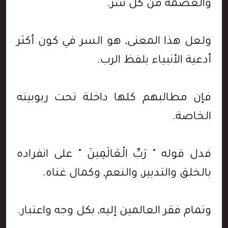
والعصمة من كل شر.
ولعل هذا المعنى, هو السر في كون أكثر
أدعية الأنبياء بلفظ الرب.
فإن مطالبهم كلها داخلة تحت ربوبيته
الخاصة.
فدل قوله " رَبِّ الْعَالَمِينَ " على انفراده
بالخلق والتدبير, والنعم, وكمال غناه.
وتمام فقر العالمين إليه, بكل وجه واعتبار.