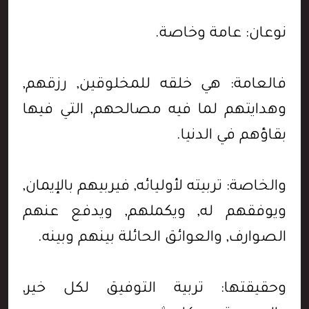
نوعان: عامة وخاصة.
فالعامة: هي خلقه للمخلوقين, رزقهم,
وهدايتهم لما فيه مصالحهم, التي فيها
بقاؤهم في الدنيا.
والخاصة: تربيته لأوليائه, فيربيهم بالإيمان,
ويوفقهم له, ويكملهم, ويدفع عنهم
الصوارف, والعوائق الحائلة بينهم وبينه.
وحقيقتها: تربية التوفيق لكل خير,