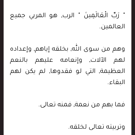
" رَبِّ الْعَالَمِينَ " الرب, هو المربي جميع
العالمين.
وهم من سوى الله, بخلقه إياهم, وإعداده
لهم الآلات, وإنعامه عليهم بالنعم
العظيمة, التي لو فقدوها, لم يكن لهم
البقاء.
فما بهم من نعمة, فمنه تعالى.
وتربيته تعالى لخلقه.